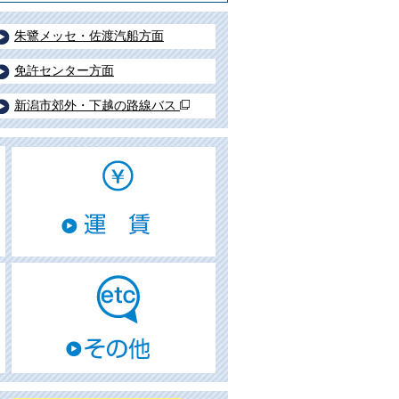
朱鷺メッセ・佐渡汽船方面
免許センター方面
新潟市郊外・下越の路線バス