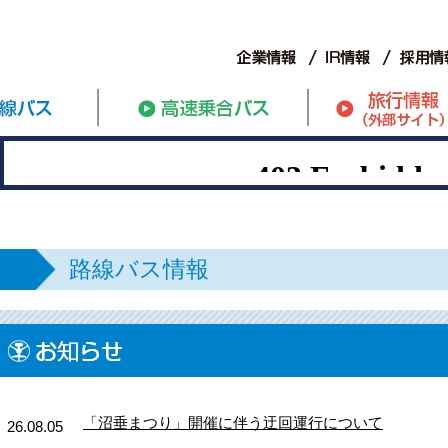
路線バス情報
「沼垂まつり」開催に伴う迂回運行について
26.08.05