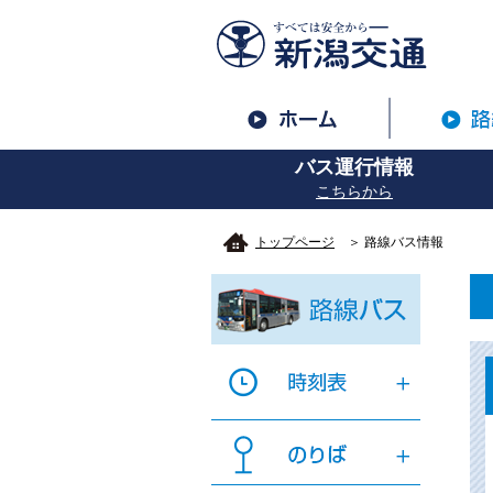
バス運行情報
こちらから
トップページ
＞ 路線バス情報