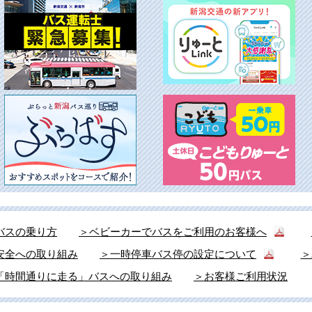
バスの乗り方
＞ベビーカーでバスをご利用のお客様へ
安全への取り組み
＞一時停車バス停の設定について
＞
「時間通りに走る」バスへの取り組み
＞お客様ご利用状況