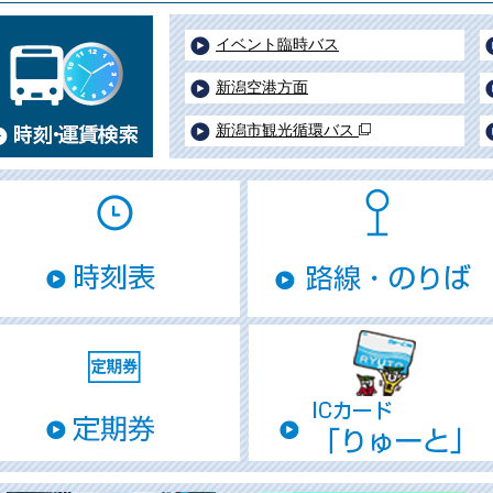
イベント臨時バス
新潟空港方面
新潟市観光循環バス