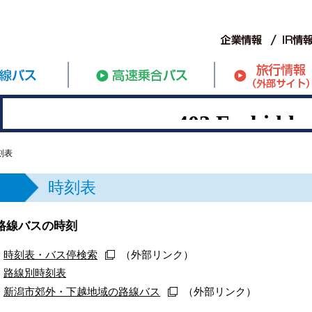
刻表
時刻表
路線バスの時刻
時刻表・バス停検索
（外部リンク）
路線別時刻表
新潟市郊外・下越地域の路線バス
（外部リンク）