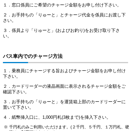
１．窓口係員にご希望のチャージ金額をお申し付け下さい。
２．お手持ちの「りゅーと」とチャージ代金を係員にお渡し下
さい。
３．係員より「りゅーと」(およびお釣り)をお受け取り下さ
い。
バス車内でのチャージ方法
１．乗務員にチャージする旨およびチャージ金額をお申し付け
下さい。
２．カードリーダーの液晶画面に表示されるチャージ金額をご
確認下さい。
３．お手持ちの「りゅーと」を運賃箱上部のカードリーダーに
置いて下さい。
４．紙幣挿入口に、1,000円札(3枚まで)を挿入下さい。
千円札のみご利用いただけます。(２千円、５千円、１万円札、硬