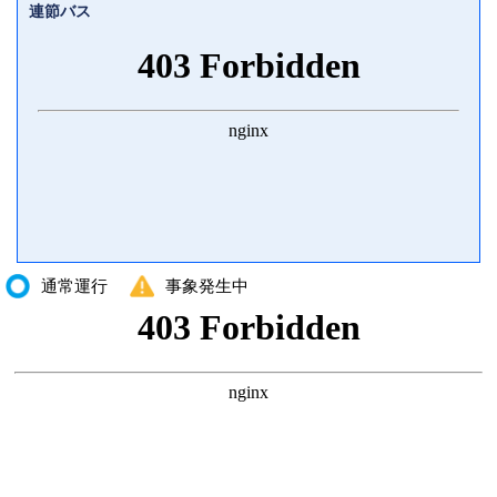
連節バス
通常運行
事象発生中