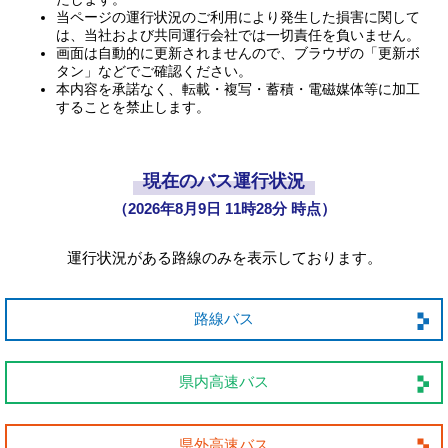
当ページの運行状況のご利用により発生した損害に関して
は、当社および共同運行会社では一切責任を負いません。
画面は自動的に更新されませんので、ブラウザの「更新ボ
タン」などでご確認ください。
本内容を承諾なく、転載・複写・蓄積・電磁媒体等に加工
することを禁止します。
現在のバス運行状況
（
2026年8月9日 11時28分 時点）
運行状況がある路線のみを表示しております。
路線バス
県内高速バス
県外高速バス