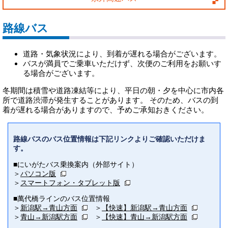
路線バス
道路・気象状況により、到着が遅れる場合がございます。
バスが満員でご乗車いただけず、次便のご利用をお願いす
る場合がございます。
冬期間は積雪や道路凍結等により、平日の朝・夕を中心に市内各
所で道路渋滞が発生することがあります。 そのため、バスの到
着が遅れる場合がありますので、予めご承知おきください。
路線バスのバス位置情報は下記リンクよりご確認いただけま
す。
■にいがたバス乗換案内（外部サイト）
＞
パソコン版
＞
スマートフォン・タブレット版
■萬代橋ラインのバス位置情報
＞
新潟駅→青山方面
＞
【快速】新潟駅→青山方面
＞
青山→新潟駅方面
＞
【快速】青山→新潟駅方面