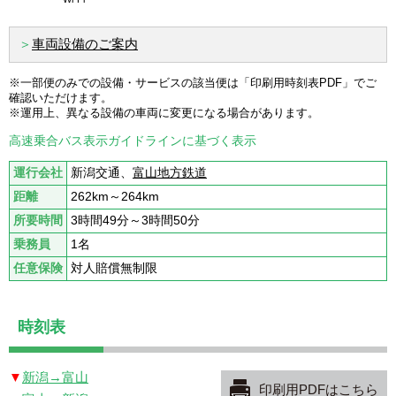
＞
車両設備のご案内
※一部便のみでの設備・サービスの該当便は「印刷用時刻表PDF」でご
確認いただけます。
※運用上、異なる設備の車両に変更になる場合があります。
高速乗合バス表示ガイドラインに基づく表示
運行会社
新潟交通、
富山地方鉄道
距離
262km～264km
所要時間
3時間49分～3時間50分
乗務員
1名
任意保険
対人賠償無制限
時刻表
新潟→富山
印刷用PDFはこちら