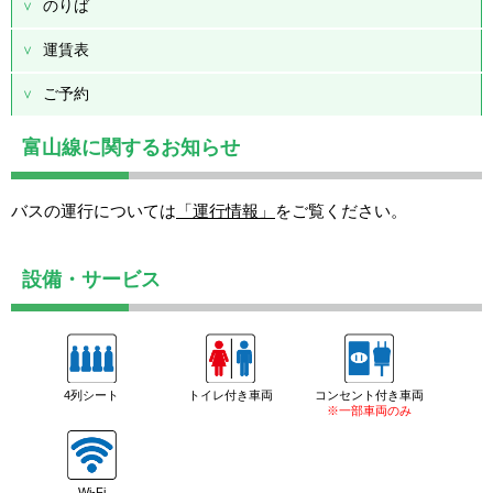
のりば
運賃表
ご予約
富山線に関するお知らせ
バスの運行については
「運行情報」
をご覧ください。
設備・サービス
4列シート
トイレ付き車両
コンセント付き車両
※一部車両のみ
Wi-Fi