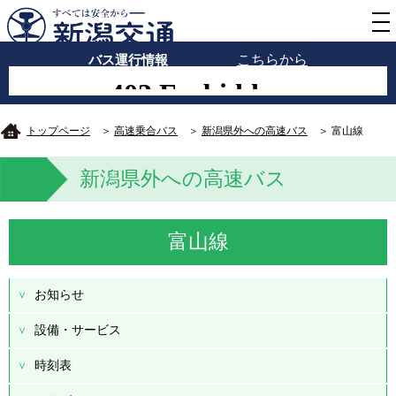
バス運行情報
こちらから
トップページ
＞
高速乗合バス
＞
新潟県外への高速バス
＞ 富山線
新潟県外への高速バス
富山線
お知らせ
設備・サービス
時刻表