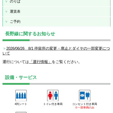
のりば
運賃表
ご予約
長野線に関するお知らせ
＞
2026/06/26 8/1 停留所の変更・廃止とダイヤの一部変更につ
いて
運行については
「運行情報」
をご覧ください。
設備・サービス
4列シート
トイレ付き車両
コンセント付き車両
※一部車両のみ