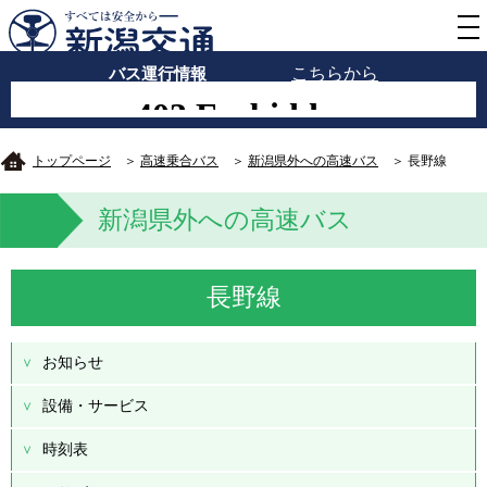
バス運行情報
こちらから
トップページ
＞
高速乗合バス
＞
新潟県外への高速バス
＞ 長野線
新潟県外への高速バス
長野線
お知らせ
設備・サービス
時刻表