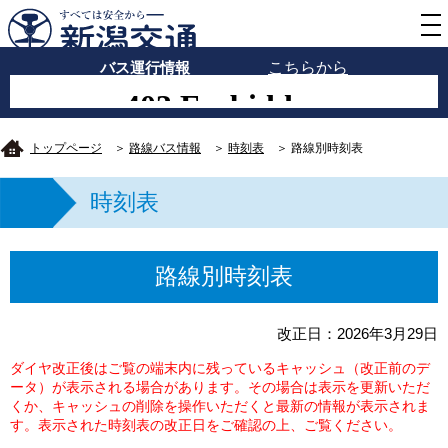
バス運行情報
こちらから
トップページ
＞
路線バス情報
＞
時刻表
＞ 路線別時刻表
時刻表
路線別時刻表
改正日：2026年3月29日
ダイヤ改正後はご覧の端末内に残っているキャッシュ（改正前のデ
ータ）が表示される場合があります。その場合は表示を更新いただ
くか、キャッシュの削除を操作いただくと最新の情報が表示されま
す。表示された時刻表の改正日をご確認の上、ご覧ください。