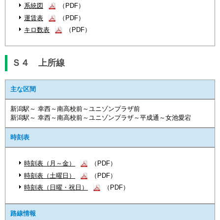
系統図
（PDF）
運賃表
（PDF）
キロ数表
（PDF）
Ｓ４ 上所線
主な区間
新潟駅～ 幸西～南高校前～ユニゾンプラザ前
新潟駅～ 幸西～南高校前～ユニゾンプラザ～平成通～女池愛宕
時刻表
時刻表（月～金）
（PDF）
時刻表（土曜日）
（PDF）
時刻表（日曜・祝日）
（PDF）
路線情報