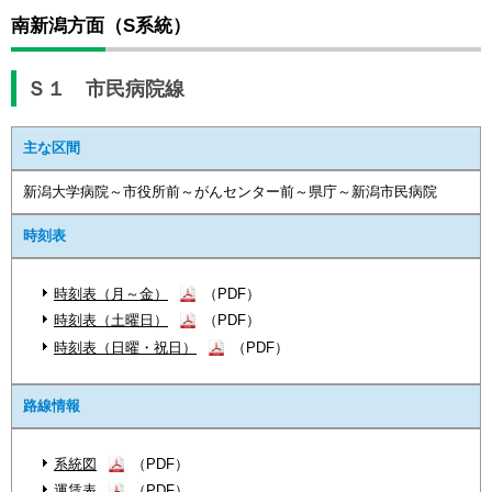
南新潟方面（S系統）
Ｓ１ 市民病院線
主な区間
新潟大学病院～市役所前～がんセンター前～県庁～新潟市民病院
時刻表
時刻表（月～金）
（PDF）
時刻表（土曜日）
（PDF）
時刻表（日曜・祝日）
（PDF）
路線情報
系統図
（PDF）
運賃表
（PDF）