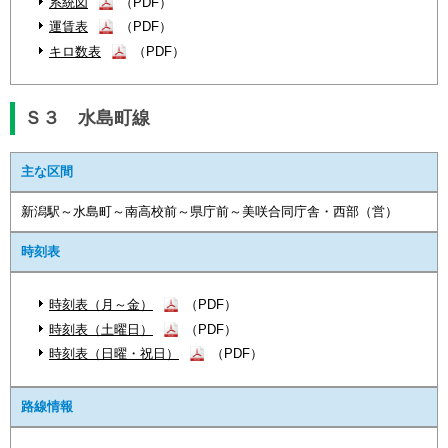
系統図
（PDF）
運賃表
（PDF）
キロ数表
（PDF）
Ｓ３ 水島町線
主な区間
新潟駅～水島町～南高校前～県庁前～美咲合同庁舎・西部（営）
時刻表
時刻表（月～金）
（PDF）
時刻表（土曜日）
（PDF）
時刻表（日曜・祝日）
（PDF）
路線情報