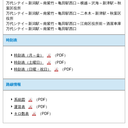
万代シテイ～新潟駅～南紫竹～亀田駅西口～横越～沢海～新津駅～秋
葉区役所
万代シテイ～新潟駅～南紫竹～亀田駅西口～二本木～新津駅～秋葉区
役所
万代シテイ～新潟駅～南紫竹～亀田駅西口～江南区役所前～酒屋車庫
万代シテイ～新潟駅～南紫竹～亀田駅西口
時刻表
時刻表（月～金）
（PDF）
時刻表（土曜日）
（PDF）
時刻表（日曜・祝日）
（PDF）
路線情報
系統図
（PDF）
運賃表
（PDF）
キロ数表
（PDF）