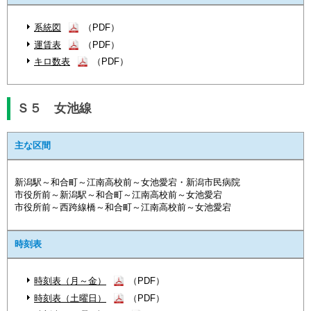
系統図
（PDF）
運賃表
（PDF）
キロ数表
（PDF）
Ｓ５ 女池線
主な区間
新潟駅～和合町～江南高校前～女池愛宕・新潟市民病院
市役所前～新潟駅～和合町～江南高校前～女池愛宕
市役所前～西跨線橋～和合町～江南高校前～女池愛宕
時刻表
時刻表（月～金）
（PDF）
時刻表（土曜日）
（PDF）