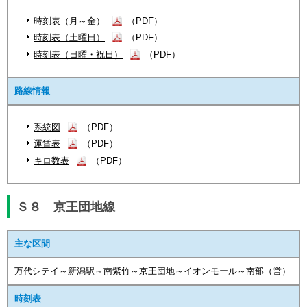
時刻表（月～金）
（PDF）
時刻表（土曜日）
（PDF）
時刻表（日曜・祝日）
（PDF）
路線情報
系統図
（PDF）
運賃表
（PDF）
キロ数表
（PDF）
Ｓ８ 京王団地線
主な区間
万代シテイ～新潟駅～南紫竹～京王団地～イオンモール～南部（営）
時刻表