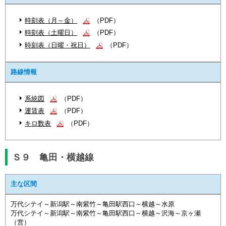
時刻表（月～金）
（PDF）
時刻表（土曜日）
（PDF）
時刻表（日曜・祝日）
（PDF）
路線情報
系統図
（PDF）
運賃表
（PDF）
キロ数表
（PDF）
Ｓ９ 亀田・横越線
主な区間
万代シテイ～新潟駅～南紫竹～亀田駅西口～横越～水原
万代シテイ～新潟駅～南紫竹～亀田駅西口～横越～沢海～京ヶ瀬
（営）