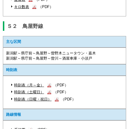
キロ数表
（PDF）
Ｓ２ 鳥屋野線
主な区間
新潟駅～県庁前～鳥屋野～曽野木ニュータウン・嘉木
新潟駅～県庁前～鳥屋野～曽川～酒屋車庫・小須戸
時刻表
時刻表（月～金）
（PDF）
時刻表（土曜日）
（PDF）
時刻表（日曜・祝日）
（PDF）
路線情報