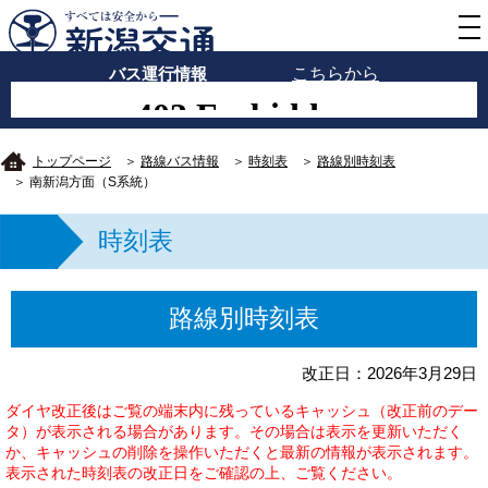
バス運行情報
こちらから
トップページ
＞
路線バス情報
＞
時刻表
＞
路線別時刻表
＞ 南新潟方面（S系統）
時刻表
路線別時刻表
改正日：2026年3月29日
ダイヤ改正後はご覧の端末内に残っているキャッシュ（改正前のデー
タ）が表示される場合があります。その場合は表示を更新いただく
か、キャッシュの削除を操作いただくと最新の情報が表示されます。
表示された時刻表の改正日をご確認の上、ご覧ください。