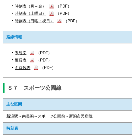
時刻表（月～金）
（PDF）
時刻表（土曜日）
（PDF）
時刻表（日曜・祝日）
（PDF）
路線情報
系統図
（PDF）
運賃表
（PDF）
キロ数表
（PDF）
Ｓ７ スポーツ公園線
主な区間
新潟駅～南長潟～スポーツ公園前～新潟市民病院
時刻表