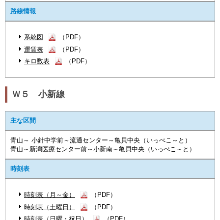
路線情報
系統図
（PDF）
運賃表
（PDF）
キロ数表
（PDF）
Ｗ５ 小新線
主な区間
青山～ 小針中学前～流通センター～亀貝中央（いっぺこ～と）
青山～新潟医療センター前～小新南～亀貝中央（いっぺこ～と）
時刻表
時刻表（月～金）
（PDF）
時刻表（土曜日）
（PDF）
時刻表（日曜・祝日）
（PDF）