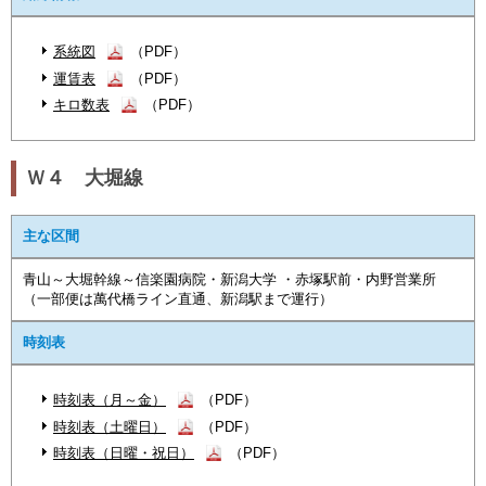
系統図
（PDF）
運賃表
（PDF）
キロ数表
（PDF）
Ｗ４ 大堀線
主な区間
青山～大堀幹線～信楽園病院・新潟大学 ・赤塚駅前・内野営業所
（一部便は萬代橋ライン直通、新潟駅まで運行）
時刻表
時刻表（月～金）
（PDF）
時刻表（土曜日）
（PDF）
時刻表（日曜・祝日）
（PDF）