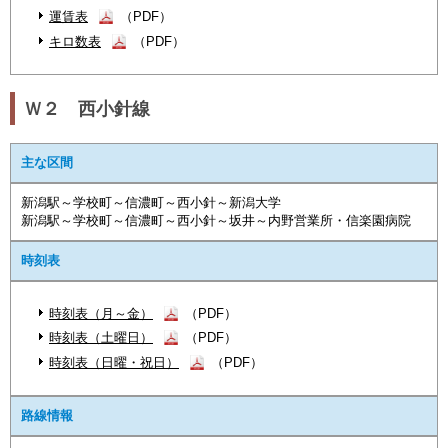
運賃表
（PDF）
キロ数表
（PDF）
Ｗ２ 西小針線
主な区間
新潟駅～学校町～信濃町～西小針～新潟大学
新潟駅～学校町～信濃町～西小針～坂井～内野営業所・信楽園病院
時刻表
時刻表（月～金）
（PDF）
時刻表（土曜日）
（PDF）
時刻表（日曜・祝日）
（PDF）
路線情報