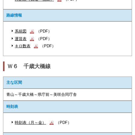
路線情報
系統図
（PDF）
運賃表
（PDF）
キロ数表
（PDF）
Ｗ６ 千歳大橋線
主な区間
青山～千歳大橋～県庁前～美咲合同庁舎
時刻表
時刻表（月～金）
（PDF）