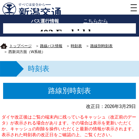
バス運行情報
こちらから
トップページ
＞
路線バス情報
＞
時刻表
＞
路線別時刻表
＞ 西新潟方面（W系統）
時刻表
路線別時刻表
改正日：2026年3月29日
ダイヤ改正後はご覧の端末内に残っているキャッシュ（改正前のデー
タ）が表示される場合があります。その場合は表示を更新いただく
か、キャッシュの削除を操作いただくと最新の情報が表示されます。
表示された時刻表の改正日をご確認の上、ご覧ください。