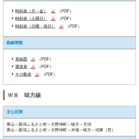
時刻表（月～金）
（PDF）
時刻表（土曜日）
（PDF）
時刻表（日曜・祝日）
（PDF）
路線情報
系統図
（PDF）
運賃表
（PDF）
キロ数表
（PDF）
Ｗ８ 味方線
主な区間
青山～新潟ふるさと村～大野仲町～味方～月潟
青山～新潟ふるさと村～大野仲町～木場～味方～潟東（営）