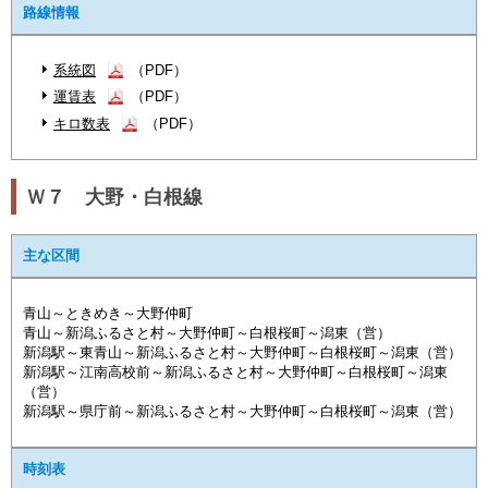
路線情報
系統図
（PDF）
運賃表
（PDF）
キロ数表
（PDF）
Ｗ７ 大野・白根線
主な区間
青山～ときめき～大野仲町
青山～新潟ふるさと村～大野仲町～白根桜町～潟東（営）
新潟駅～東青山～新潟ふるさと村～大野仲町～白根桜町～潟東（営）
新潟駅～江南高校前～新潟ふるさと村～大野仲町～白根桜町～潟東
（営）
新潟駅～県庁前～新潟ふるさと村～大野仲町～白根桜町～潟東（営）
時刻表