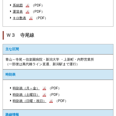
系統図
（PDF）
運賃表
（PDF）
キロ数表
（PDF）
Ｗ３ 寺尾線
主な区間
青山～寺尾～信楽園病院・新潟大学 ・上新町・内野営業所
（一部便は萬代橋ライン直通、新潟駅まで運行）
時刻表
時刻表（月～金）
（PDF）
時刻表（土曜日）
（PDF）
時刻表（日曜・祝日）
（PDF）
路線情報