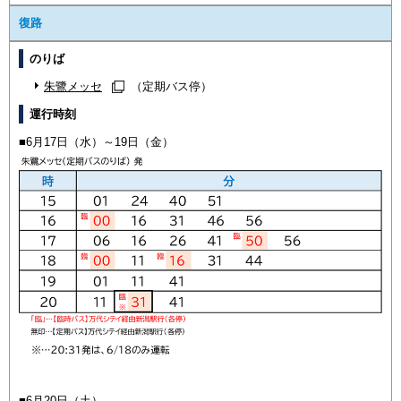
復路
のりば
朱鷺メッセ
（定期バス停）
運行時刻
■6月17日（水）～19日（金）
■6月20日（土）