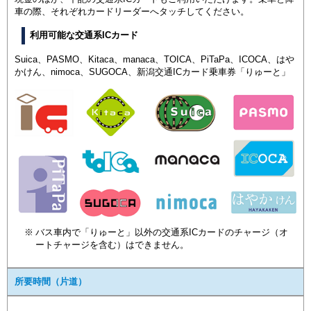
車の際、それぞれカードリーダーへタッチしてください。
利用可能な交通系ICカード
Suica、PASMO、Kitaca、manaca、TOICA、PiTaPa、ICOCA、はや
かけん、nimoca、SUGOCA、新潟交通ICカード乗車券「りゅーと」
バス車内で「りゅーと」以外の交通系ICカードのチャージ（オ
ートチャージを含む）はできません。
所要時間（片道）