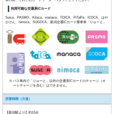
利用可能な交通系ICカード
Suica、PASMO、Kitaca、manaca、TOICA、PiTaPa、ICOCA、はや
かけん、nimoca、SUGOCA、新潟交通ICカード乗車券「りゅーと」
バス車内で「りゅーと」以外の交通系ICカードのチャージ（オ
ートチャージを含む）はできません。
所要時間（片道）
【新潟駅より】約15分