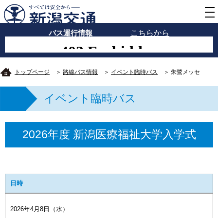
バス運行情報
こちらから
トップページ
＞
路線バス情報
＞
イベント臨時バス
＞ 朱鷺メッセ
イベント臨時バス
2026年度 新潟医療福祉大学入学式
日時
2026年4月8日（水）