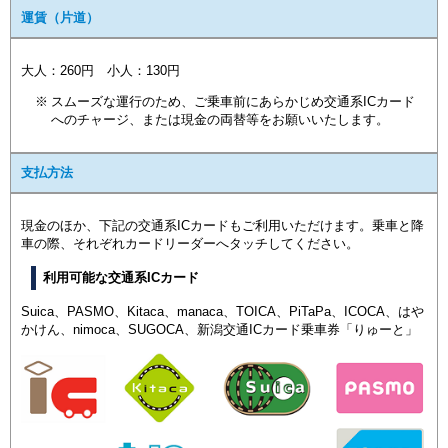
運賃（片道）
大人：260円 小人：130円
スムーズな運行のため、ご乗車前にあらかじめ交通系ICカード
へのチャージ、または現金の両替等をお願いいたします。
支払方法
現金のほか、下記の交通系ICカードもご利用いただけます。乗車と降
車の際、それぞれカードリーダーへタッチしてください。
利用可能な交通系ICカード
Suica、PASMO、Kitaca、manaca、TOICA、PiTaPa、ICOCA、はや
かけん、nimoca、SUGOCA、新潟交通ICカード乗車券「りゅーと」