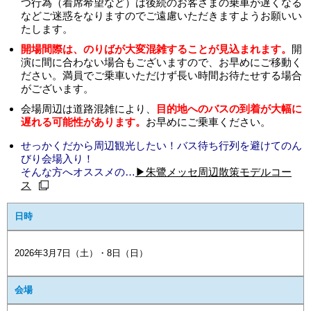
つ行為（着席希望など）は後続のお客さまの乗車が遅くなる
などご迷惑をなりますのでご遠慮いただきますようお願いい
たします。
開場間際は、のりばが大変混雑することが見込まれます。
開
演に間に合わない場合もございますので、お早めにご移動く
ださい。満員でご乗車いただけず長い時間お待たせする場合
がございます。
会場周辺は道路混雑により、
目的地へのバスの到着が大幅に
遅れる可能性があります。
お早めにご乗車ください。
せっかくだから周辺観光したい！バス待ち行列を避けてのん
びり会場入り！
そんな方へオススメの…
▶朱鷺メッセ周辺散策モデルコー
ス
日時
2026年3月7日（土）・8日（日）
会場