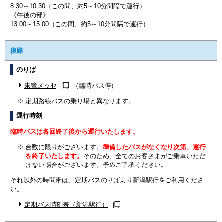
8:30～10:30（この間、約5～10分間隔で運行）
《午後の部》
13:00～15:00（この間、約5～10分間隔で運行）
復路
のりば
朱鷺メッセ
（臨時バス停）
定期路線バスの乗り場と異なります。
運行時刻
臨時バスは各回終了後から運行いたします。
台数に限りがございます。
準備したバスがなくなり次第、運行
を終了いたします。
そのため、全てのお客さまがご乗車いただ
けない場合がございます。予めご了承ください。
それ以外の時間帯は、定期バスのりばより新潟駅行をご利用くださ
い。
定期バス時刻表（新潟駅行）