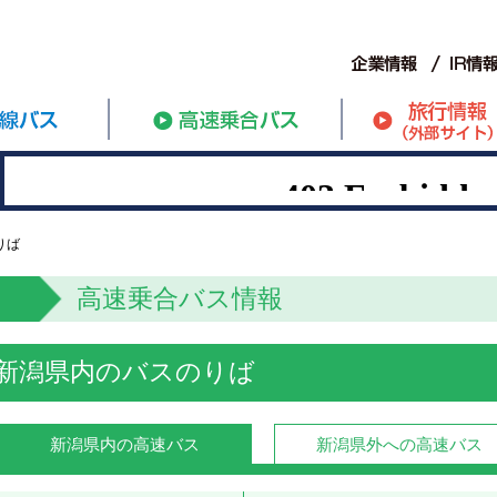
りば
高速乗合バス情報
新潟県内のバスのりば
新潟県内の高速バス
新潟県外への高速バス