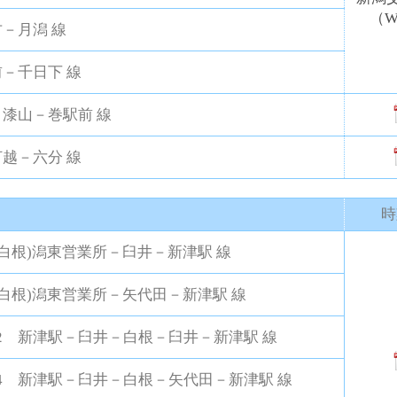
（W
－月潟 線
－千日下 線
漆山－巻駅前 線
越－六分 線
時
) (白根)潟東営業所－臼井－新津駅 線
) (白根)潟東営業所－矢代田－新津駅 線
W2 新津駅－臼井－白根－臼井－新津駅 線
W4 新津駅－臼井－白根－矢代田－新津駅 線