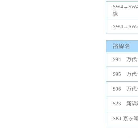
SW4→S
線
SW4→S
路線名
S94 万
S95 万
S96 万
S23 新
SK1 京