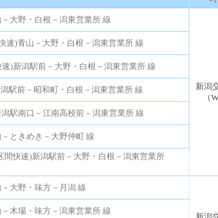
山－大野・白根－潟東営業所 線
(快速)青山－大野・白根－潟東営業所 線
(快速)新潟駅前－大野・白根－潟東営業所 線
新潟交
新潟駅前－昭和町・白根－潟東営業所 線
（W
新潟駅南口－江南高校前－潟東営業所 線
山－ときめき－大野仲町 線
(区間快速)新潟駅前－大野・白根－潟東営業所
山－大野・味方－月潟 線
山－木場・味方－潟東営業所 線
新潟交