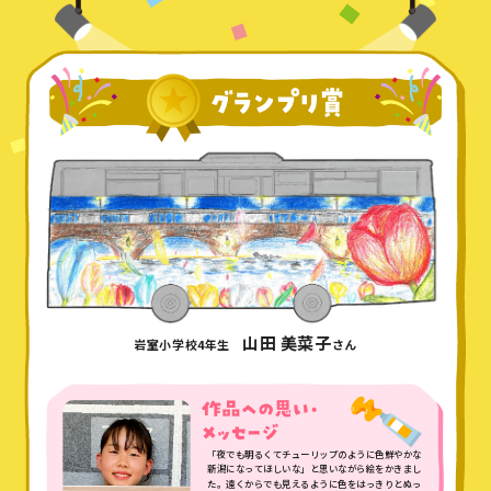
山田 美菜子
岩室小学校4年生
さん
「夜でも明るくてチューリップのように色鮮やかな
新潟になってほしいな」と思いながら絵をかきまし
た。遠くからでも見えるように色をはっきりとぬっ