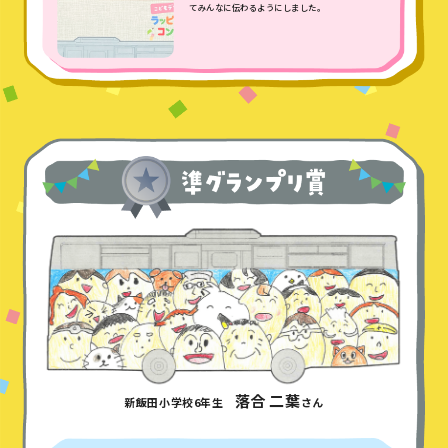
てみんなに伝わるようにしました。
落合 二葉
新飯田小学校6年生
さん