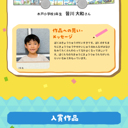
皆川 大和
木戸小学校1年生
さん
ぼくはきょうりゅうがだいすきです。ぼくのすむま
ちにきょうりゅうやせかいじゅうのみんながはなび
をみてたくさんわらってなかよくなってほしいで
す。ぼくたちのちきゅうにきょうりゅうたちがいた
らいいなぁとおもっています。