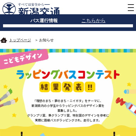
バス運行情報
こちらから
トップページ
＞ お知らせ
「理想のまち・夢のまち・ニイガタ」をテーマに、
新潟県内の小学生
からラッピングバスのデザイン案を
募集しました。
グランプリ賞、準グランプリ賞、特別賞のデザインを参考に
実際に
路線バスがラッピングされ、走行します。