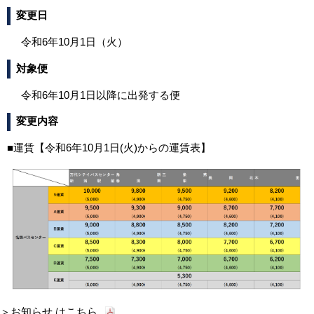
変更日
令和6年10月1日（火）
対象便
令和6年10月1日以降に出発する便
変更内容
■運賃【令和6年10月1日(火)からの運賃表】
＞
お知らせ はこちら