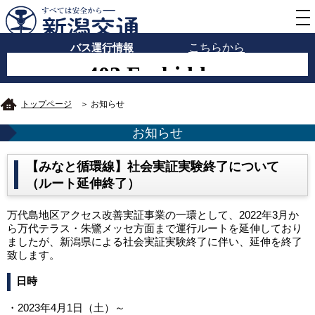
バス運行情報
こちらから
トップページ
＞ お知らせ
お知らせ
【みなと循環線】社会実証実験終了について
（ルート延伸終了）
万代島地区アクセス改善実証事業の一環として、2022年3月か
ら万代テラス・朱鷺メッセ方面まで運行ルートを延伸しており
ましたが、新潟県による社会実証実験終了に伴い、延伸を終了
致します。
日時
・2023年4月1日（土）～