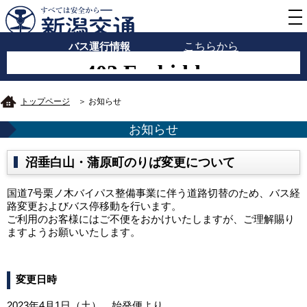
バス運行情報
こちらから
トップページ
＞ お知らせ
お知らせ
沼垂白山・蒲原町のりば変更について
国道7号栗ノ木バイパス整備事業に伴う道路切替のため、バス経
路変更およびバス停移動を行います。
ご利用のお客様にはご不便をおかけいたしますが、ご理解賜り
ますようお願いいたします。
変更日時
2023年4月1日（土） 始発便より