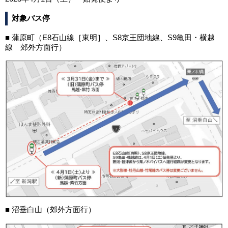
対象バス停
■ 蒲原町（E8石山線［東明］、S8京王団地線、S9亀田・横越
線 郊外方面行）
■ 沼垂白山（郊外方面行）