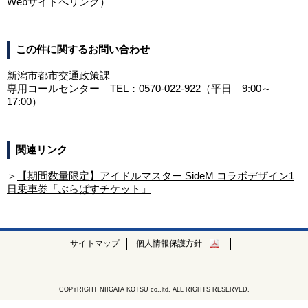
Webサイトへリンク）
この件に関するお問い合わせ
新潟市都市交通政策課
専用コールセンター TEL：0570-022-922（平日 9:00～
17:00）
関連リンク
＞
【期間数量限定】アイドルマスター SideM コラボデザイン1
日乗車券「ぶらばすチケット」
サイトマップ
個人情報保護方針
COPYRIGHT NIIGATA KOTSU co.,ltd. ALL RIGHTS RESERVED.