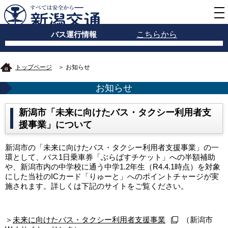
バス運行情報
こちらから
トップページ
＞ お知らせ
お知らせ
新潟市「未来に向けたバス・タクシー利用者支
援事業」について
新潟市の「未来に向けたバス・タクシー利用者支援事業」の一
環として、バス1日乗車券「ぶらばすチケット」への半額補助
や、新潟市内の中学校に通う中学1.2年生（R4.4.1時点）を対象
にした当社のICカード「りゅーと」へのポイントチャージが実
施されます。詳しくは下記のサイトをご覧ください。
＞
未来に向けたバス・タクシー利用者支援事業
（新潟市