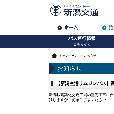
バス運行情報
こちらから
トップページ
＞ お知らせ
お知らせ
【新潟空港リムジンバス】
新潟駅高架化交通広場の整備工事に伴
けしますが、何卒ご了承ください。