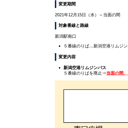
変更期間
2021年12月15日（水）～当面の間
対象番線と路線
新潟駅南口
５番線のりば…新潟空港リムジン
変更内容
新潟空港リムジンバス
５番線のりばを廃止⇒
当面の間、