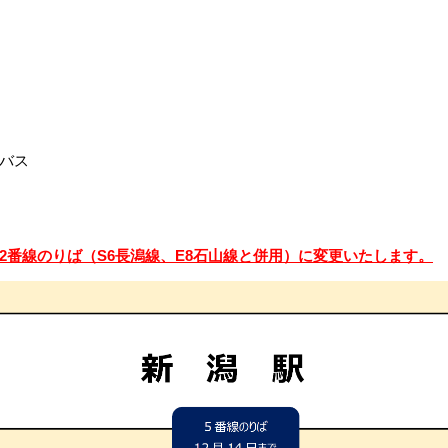
バス
2番線のりば（S6長潟線、E8石山線と併用）に変更いたします。