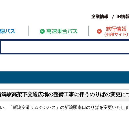
新潟駅高架下交通広場の整備工事に伴うのりばの変更に
い、「新潟空港リムジンバス」の新潟駅南口のりばを変更いたし