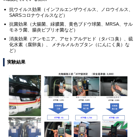
抗ウイルス効果（インフルエンザウイルス、ノロウイルス、
SARSコロナウイルスなど）
抗菌効果（大腸菌、緑膿菌、黄色ブドウ球菌、MRSA、サル
モネラ菌、腸炎ビブリオ菌など）
消臭効果（アンモニア、アセトアルデヒド（タバコ臭）、硫
化水素（腐卵臭）、 メチルメルカプタン（にんにく臭）な
ど）
実験結果