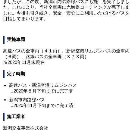
ましたが、この度、新潟市内の路線バスにも施工を完了しまし
た。これにより、当社全車両に光触媒コーティングが完了しま
した。今後も引き続き、安全・安心にご利用いただけるバスを
目指してまいります。
実施車両
高速バスの全車両（４１両）、新潟空港リムジンバスの全車両
（６両）、路線バスの全車両（３７３両）
※2020年11月末現在
完了時期
高速バス・新潟空港リムジンバス
…2020年８月下旬までに完了済
新潟市内路線バス
…2020年11月下旬までに完了済
施工業者
新潟交友事業株式会社