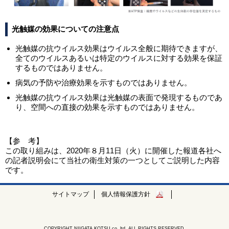
光触媒の効果についての注意点
光触媒の抗ウイルス効果はウイルス全般に期待できますが、
全てのウイルスあるいは特定のウイルスに対する効果を保証
するものではありません。
病気の予防や治療効果を示すものではありません。
光触媒の抗ウイルス効果は光触媒の表面で発現するものであ
り、空間への直接の効果を示すものではありません。
【参 考】
この取り組みは、2020年８月11日（火）に開催した報道各社へ
の記者説明会にて当社の衛生対策の一つとしてご説明した内容
です。
サイトマップ
個人情報保護方針
COPYRIGHT NIIGATA KOTSU co.,ltd. ALL RIGHTS RESERVED.