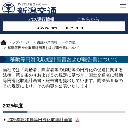
バス運行情報
こちらから
トップページ
＞
路線バス情報
＞
その他
＞ 移動等円滑化取組計画書および報告書について
移動等円滑化取組計画書および報告書について
当社では「高齢者、障害者等の移動等の円滑化の促進に関する
法律」第９条の４および５の規定に基づき、国土交通省に移動
等円滑化取組計画書・報告書を提出しています。同法第９条の
６の規定により、その内容を公表いたします。
2025年度
2025年度移動等円滑化取組計画書