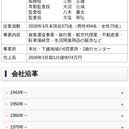
取締役 三部 正歳
常勤監査役 大沼 公成
監査役 八木 慶太
監査役 大塩 和弘
従業員数
2026年3月末現在573名（男性494名・女性79名）
事業内容
旅客運送事業・旅行業・航空代理業・不動産業・
駐車場経営・生活関連用品の販売など
事業所
本社・下越地域の6営業所・1旅行センター
売上高
2026年3月期121億9074万円
会社沿革
1943年～
1950年～
1960年～
1970年～